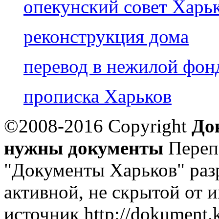
опекунский совет Харь
реконструкция дома
перевод в нежилой фон
прописка Харьков
©2008-2016 Copyright
До
нужны документы
Переп
"Документы Харьков" раз
активной, не скрытой от 
источник http://dokument.k