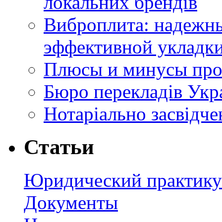
локальних брендів
Виброплита: надежн
эффективной укладки
Плюсы и минусы про
Бюро перекладів Укр
Нотаріально засвідче
Статьи
Юридический практик
Документы