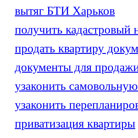
вытяг БТИ Харьков
получить кадастровый 
продать квартиру доку
документы для продаж
узаконить самовольную
узаконить перепланиро
приватизация квартиры