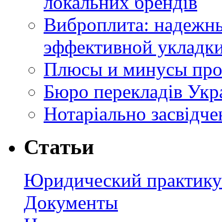
локальних брендів
Виброплита: надежн
эффективной укладки
Плюсы и минусы про
Бюро перекладів Укр
Нотаріально засвідче
Статьи
Юридический практик
Документы