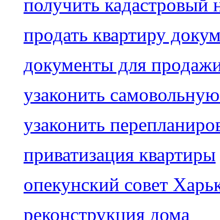
получить кадастровый 
продать квартиру доку
документы для продаж
узаконить самовольную
узаконить перепланиро
приватизация квартиры
опекунский совет Харь
реконструкция дома