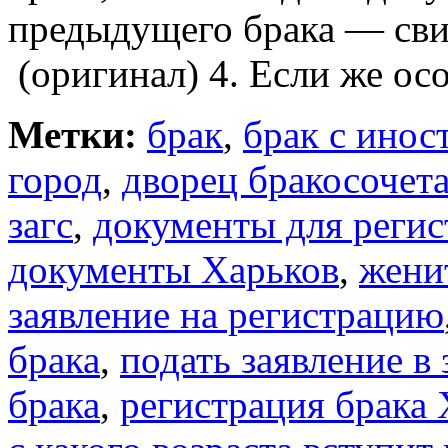
предыдущего брака — свид
(оригинал) 4. Если же осо
Метки:
брак
,
брак с инос
город
,
дворец бракосочет
загс
,
документы для регис
документы Харьков
,
жени
заявление на регистрацию
брака
,
подать заявление в 
брака
,
регистрация брака 